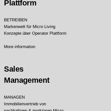
Plattform
BETREIBEN
Markenwelt für Micro Living
Konzepte über Operator Plattform
More information
Sales
Management
MANAGEN
Immobilienvertrieb von
nachhaltigen & modularen Micro