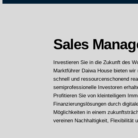
Sales Mana
Investieren Sie in die Zukunft des
Marktführer Daiwa House bieten wir 
schnell und ressourcenschonend real
semiprofessionelle Investoren erha
Profitieren Sie von kleinteiligem Im
Finanzierungslösungen durch digital
Möglichkeiten in einem zukunftsträ
vereinen Nachhaltigkeit, Flexibilität 