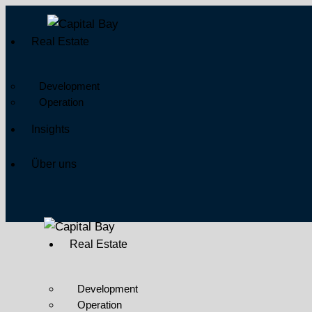
Real Estate
Development
Operation
Insights
Über uns
Real Estate
Development
Operation