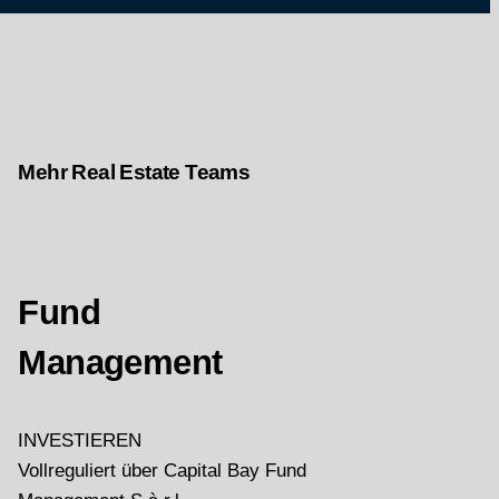
Mehr Real Estate Teams
Fund
Management
INVESTIEREN
Vollreguliert über Capital Bay Fund