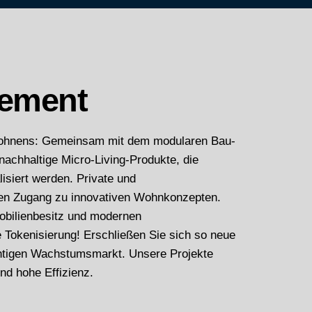
gement
 Wohnens: Gemeinsam mit dem modularen Bau-
nachhaltige Micro-Living-Produkte, die
isiert werden. Private und
lten Zugang zu innovativen Wohnkonzepten.
mobilienbesitz und modernen
e Tokenisierung! Erschließen Sie sich so neue
chtigen Wachstumsmarkt. Unsere Projekte
und hohe Effizienz.