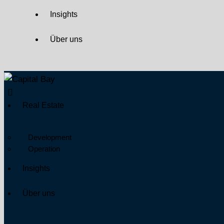
Insights
Über uns
Real Estate
Development
Operation
Insights
Über uns