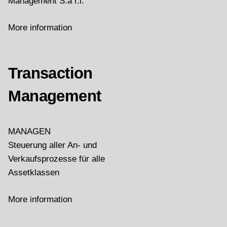
Management S.à r.l.
More information
Transaction
Management
MANAGEN
Steuerung aller An- und
Verkaufsprozesse für alle
Assetklassen
More information