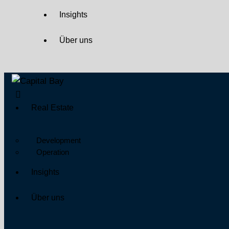
Insights
Über uns
Real Estate
Development
Operation
Insights
Über uns