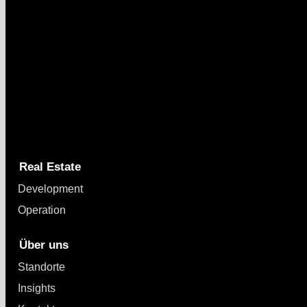
Capital Bay Group
Real Estate
Development
Operation
Über uns
Standorte
Insights