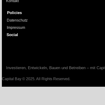
Kontakt
Policies
Datenschutz
Impressum
Social
Investieren, Entwickeln, Bauen und Betreiben – mit Capi
Capital Bay
© 2025. All Rights Reserved.