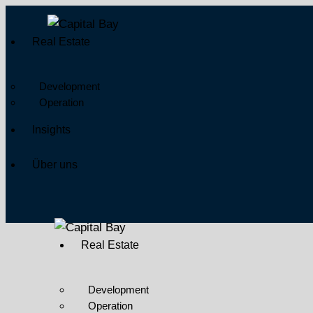
Real Estate
Development
Operation
Insights
Über uns
Real Estate
Development
Operation