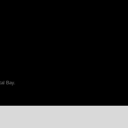
tal Bay.