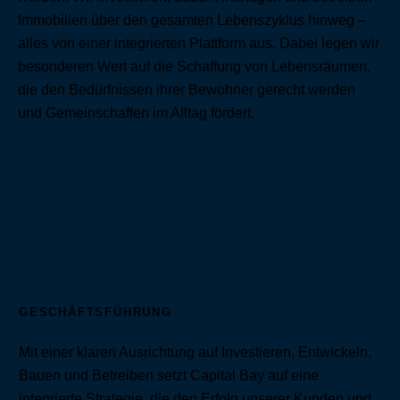
Immobilien über den gesamten Lebenszyklus hinweg –
alles von einer integrierten Plattform aus. Dabei legen wir
besonderen Wert auf die Schaffung von Lebensräumen,
die den Bedürfnissen ihrer Bewohner gerecht werden
und Gemeinschaften im Alltag fördert.
GESCHÄFTSFÜHRUNG
Mit einer klaren Ausrichtung auf Investieren, Entwickeln,
Bauen und Betreiben setzt Capital Bay auf eine
integrierte Strategie, die den Erfolg unserer Kunden und