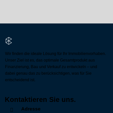
Mehr erfahren
Wir finden die ideale Lösung für Ihr Immobilienvorhaben.
Unser Ziel ist es, das optimale Gesamtprodukt aus
Finanzierung, Bau und Verkauf zu entwickeln – und
dabei genau das zu berücksichtigen, was für Sie
entscheidend ist.
Kontaktieren Sie uns.
Adresse