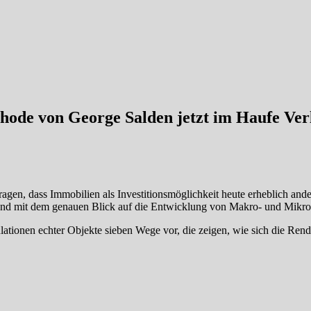
ode von George Salden jetzt im Haufe Ver
gen, dass Immobilien als Investitionsmöglichkeit heute erheblich and
 und mit dem genauen Blick auf die Entwicklung von Makro- und Mikro
tionen echter Objekte sieben Wege vor, die zeigen, wie sich die Rendite 