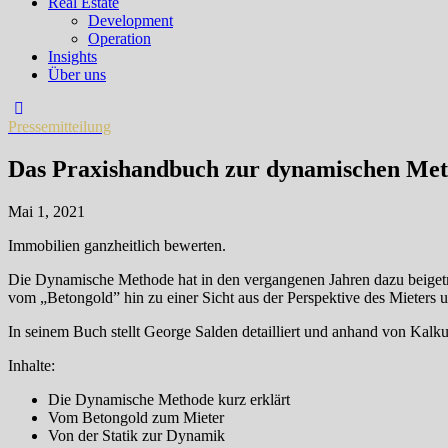
Real Estate
Development
Operation
Insights
Über uns
Pressemitteilung
Das Praxishandbuch zur dynamischen Meth
Mai 1, 2021
Immobilien ganzheitlich bewerten.
Die Dynamische Methode hat in den vergangenen Jahren dazu beigetra
vom „Betongold” hin zu einer Sicht aus der Perspektive des Mieters
In seinem Buch stellt George Salden detailliert und anhand von Kalkula
Inhalte:
Die Dynamische Methode kurz erklärt
Vom Betongold zum Mieter
Von der Statik zur Dynamik