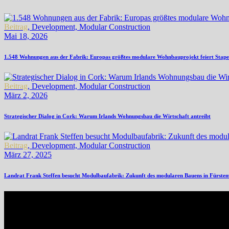
Beitrag
,
Development,
Modular Construction
Mai 18, 2026
1.548 Wohnungen aus der Fabrik: Europas größtes modulare Wohnbauprojekt feiert Stapel
Beitrag
,
Development,
Modular Construction
März 2, 2026
Strategischer Dialog in Cork: Warum Irlands Wohnungsbau die Wirtschaft antreibt
Beitrag
,
Development,
Modular Construction
März 27, 2025
Landrat Frank Steffen besucht Modulbaufabrik: Zukunft des modularen Bauens in Fürste