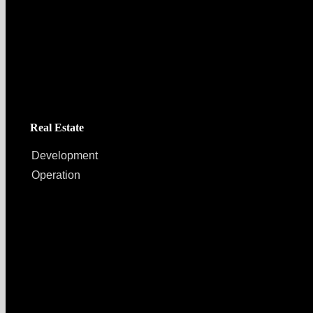
Capital Bay Group
Real Estate
Development
Operation