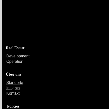
Capital Bay Group
Real Estate
Development
Operation
Über uns
Standorte
Insights
Kontakt
Policies