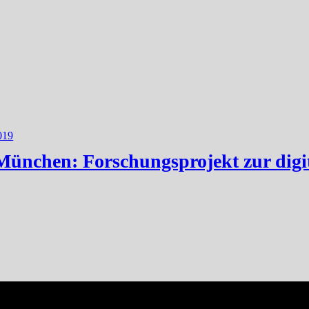
019
 München: Forschungsprojekt zur dig