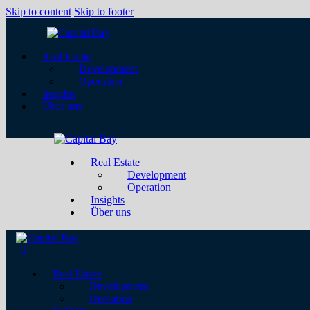
Skip to content
Skip to footer
Real Estate
Development
Operation
Insights
Über uns
Real Estate
Development
Operation
Insights
Über uns
Real Estate
Development
Operation