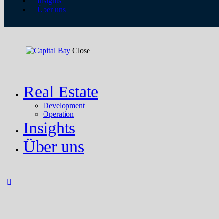
Insights
Über uns
Close
Real Estate
Development
Operation
Insights
Über uns