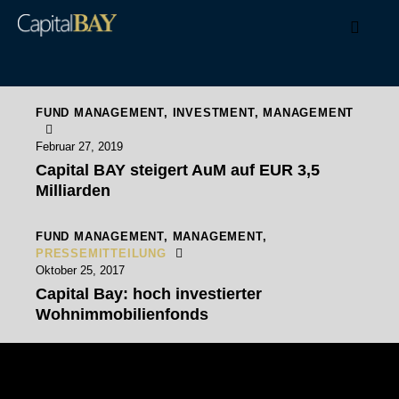
FUND MANAGEMENT
,
INVESTMENT
,
MANAGEMENT
Februar 27, 2019
Capital BAY steigert AuM auf EUR 3,5
Milliarden
FUND MANAGEMENT
,
MANAGEMENT
,
PRESSEMITTEILUNG
Oktober 25, 2017
Capital Bay: hoch investierter
Wohnimmobilienfonds
Capital Bay Group