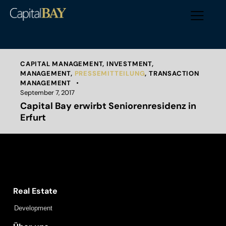
CAPITAL MANAGEMENT
,
INVESTMENT
,
MANAGEMENT
,
PRESSEMITTEILUNG
,
TRANSACTION
MANAGEMENT
September 7, 2017
Capital Bay erwirbt Seniorenresidenz in
Erfurt
Capital Bay Group
Real Estate
Development