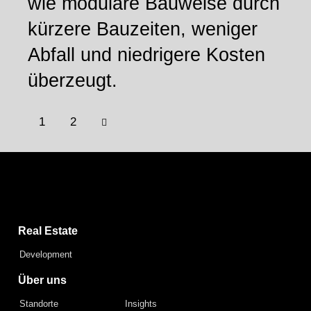
wie modulare Bauweise durch
kürzere Bauzeiten, weniger
Abfall und niedrigere Kosten
überzeugt.
>
1
2
Capital Bay Group
Real Estate
Development
Über uns
Standorte
Insights