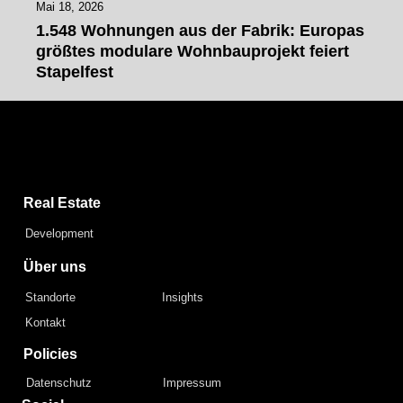
Mai 18, 2026
1.548 Wohnungen aus der Fabrik: Europas
größtes modulare Wohnbauprojekt feiert
Stapelfest
Capital Bay Group
Real Estate
Development
Über uns
Standorte
Insights
Kontakt
Policies
Datenschutz
Impressum