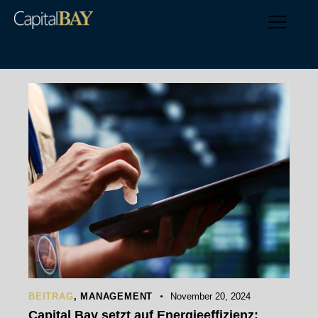
BEITRAG
,
MANAGEMENT
November 20, 2024
Capital Bay setzt auf Energieeffizienz: