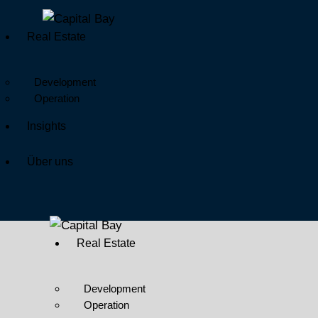
Real Estate
Development
Operation
Insights
Über uns
Real Estate
Development
Operation