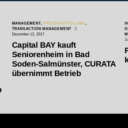
MANAGEMENT
,
PRESSEMITTEILUNG
,
I
TRANSACTION MANAGEMENT
O
Dezember 13, 2017
M
Ju
Capital BAY kauft
Seniorenheim in Bad
Soden-Salmünster, CURATA
übernimmt Betrieb
b