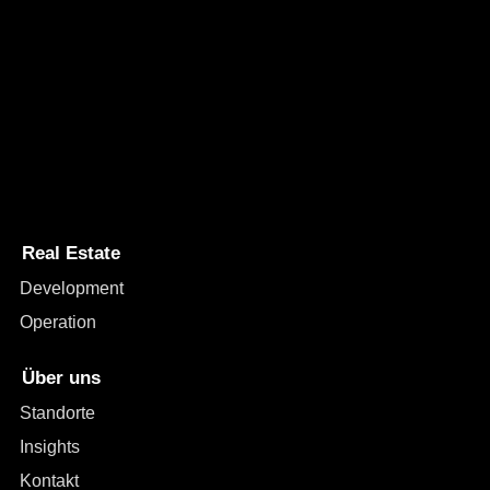
Capital Bay Group
Real Estate
Development
Operation
Über uns
Standorte
Insights
Kontakt