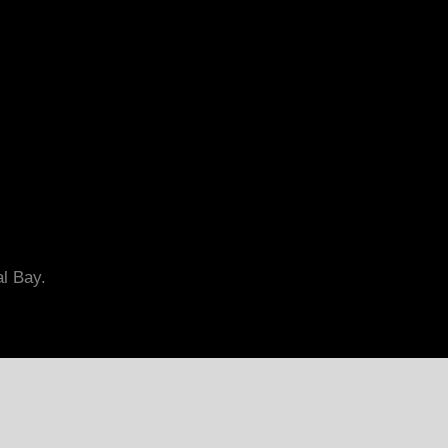
al Bay.