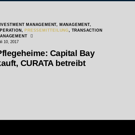
NVESTMENT MANAGEMENT
,
MANAGEMENT
,
PERATION
,
PRESSEMITTEILUNG
,
TRANSACTION
ANAGEMENT
li 10, 2017
Pflegeheime: Capital Bay
kauft, CURATA betreibt