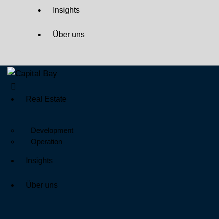
Insights
Über uns
Real Estate
Development
Operation
Insights
Über uns