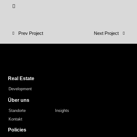
Prev Project
Next Project
Capital Bay Group
Real Estate
Development
Über uns
Standorte
Insights
Kontakt
Policies