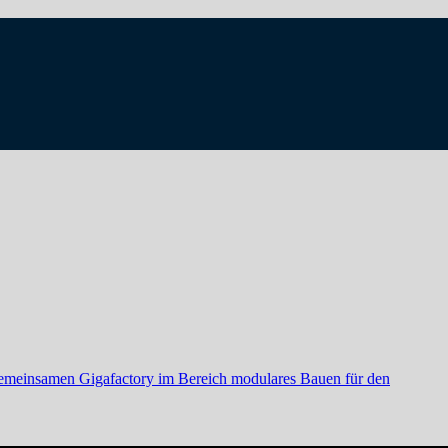
gemeinsamen Gigafactory im Bereich modulares Bauen für den