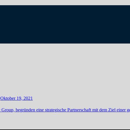
Oktober 19, 2021
roup, begründen eine strategische Partnerschaft mit dem Ziel einer 