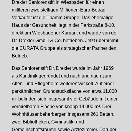
Drexler Seniorenstift in Wiesbaden für einen
mittleren zweistelligen Millionen-Euro-Betrag.
Verkäufer ist die Thamm Gruppe. Das ehemalige
Haus der Gesundheit liegt in der Parkstraße 8-10,
direkt am Wiesbadener Kurpark und wurde von der
Dr. Drexler GmbH & Co. betrieben. Jetzt übernimmt
die CURATA Gruppe als strategischer Partner den
Betrieb.
Das Seniorenstift Dr. Drexler wurde im Jahr 1969
als Kurklinik gegründet und nach und nach zum
Alten- und Pflegeheim weiterentwickelt. Auf einer
parkähnlichen Grundstücksfläche von etwa 11.000
m² befinden sich insgesamt vier Gebäude mit einer
vermietbaren Fläche von knapp 14.000 m². Drei
Wohnhäuser beherbergen insgesamt 261 Betten,
zwei Bibliotheken, Gymnastik- und
Gemeinschaftsräume sowie Ärztezimmer. Darüber