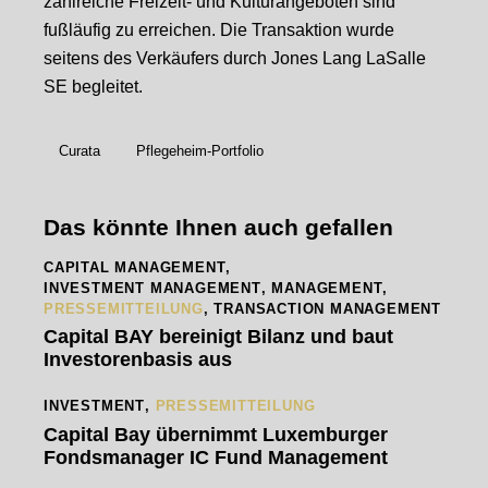
zahlreiche Freizeit- und Kulturangeboten sind
fußläufig zu erreichen. Die Transaktion wurde
seitens des Verkäufers durch Jones Lang LaSalle
SE begleitet.
Curata
Pflegeheim-Portfolio
Das könnte Ihnen auch gefallen
CAPITAL MANAGEMENT
,
INVESTMENT MANAGEMENT
,
MANAGEMENT
,
PRESSEMITTEILUNG
,
TRANSACTION MANAGEMENT
Capital BAY bereinigt Bilanz und baut
Investorenbasis aus
INVESTMENT
,
PRESSEMITTEILUNG
Capital Bay übernimmt Luxemburger
Fondsmanager IC Fund Management