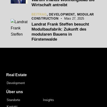
Wirtschaft antreibt
BEITRAG
,
DEVELOPMENT,
MODULAR
CONSTRUCTION
März 27, 2025
Landrat Frank Steffen besucht
Modulbaufabrik: Zukunft des
modularen Bauens in
Fürstenwalde
Capital Bay Group
Real Estate
Development
Über uns
Standorte
Insights
Kontakt