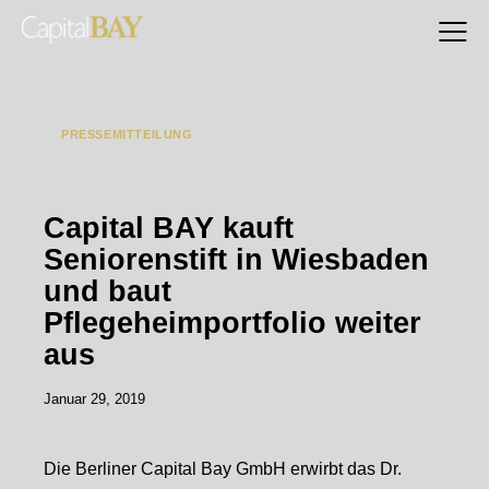
INVESTMENT
MANAGEMENT
PRESSEMITTEILUNG
TRANSACTION MANAGEMENT
Capital BAY kauft
Seniorenstift in Wiesbaden
und baut
Pflegeheimportfolio weiter
aus
Januar 29, 2019
Die Berliner Capital Bay GmbH erwirbt das Dr.