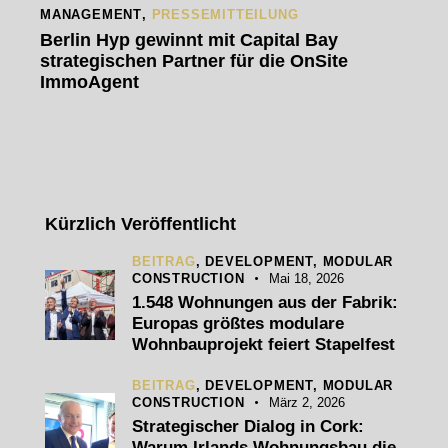
MANAGEMENT
,
PRESSEMITTEILUNG
Berlin Hyp gewinnt mit Capital Bay
strategischen Partner für die OnSite
ImmoAgent
Kürzlich Veröffentlicht
BEITRAG
,
DEVELOPMENT,
MODULAR
CONSTRUCTION
Mai 18, 2026
1.548 Wohnungen aus der Fabrik:
Europas größtes modulare
Wohnbauprojekt feiert Stapelfest
BEITRAG
,
DEVELOPMENT,
MODULAR
CONSTRUCTION
März 2, 2026
Strategischer Dialog in Cork:
Warum Irlands Wohnungsbau die