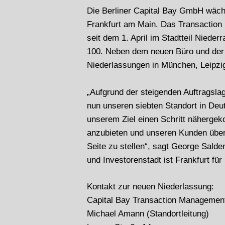
Die Berliner Capital Bay GmbH wächst
Frankfurt am Main. Das Transactio
seit dem 1. April im Stadtteil Nieder
100. Neben dem neuen Büro und der Z
Niederlassungen in München, Leipzi
„Aufgrund der steigenden Auftragsla
nun unseren siebten Standort in Deu
unserem Ziel einen Schritt näherge
anzubieten und unseren Kunden übera
Seite zu stellen“, sagt George Sald
und Investorenstadt ist Frankfurt für
Kontakt zur neuen Niederlassung:
Capital Bay Transaction Manageme
Michael Amann (Standortleitung)