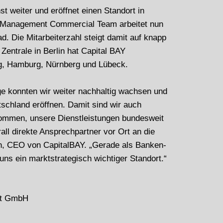
 weiter und eröffnet einen Standort in
n Management Commercial Team arbeitet nun
rad. Die Mitarbeiterzahl steigt damit auf knapp
entrale in Berlin hat Capital BAY
g, Hamburg, Nürnberg und Lübeck.
ge konnten wir weiter nachhaltig wachsen und
tschland eröffnen. Damit sind wir auch
kommen, unsere Dienstleistungen bundesweit
ll direkte Ansprechpartner vor Ort an die
en, CEO von CapitalBAY. „Gerade als Banken-
 uns ein marktstrategisch wichtiger Standort.“
nt GmbH