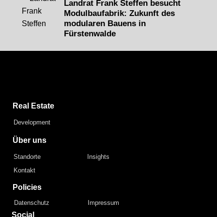
Landrat Frank Steffen besucht
Modulbaufabrik: Zukunft des
modularen Bauens in
Fürstenwalde
Capital Bay Group
Real Estate
Development
Über uns
Standorte
Insights
Kontakt
Policies
Datenschutz
Impressum
Social