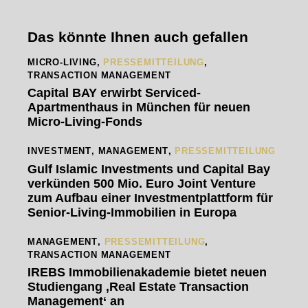
Das könnte Ihnen auch gefallen
MICRO-LIVING
,
PRESSEMITTEILUNG
,
TRANSACTION MANAGEMENT
Capital BAY erwirbt Serviced-
Apartmenthaus in München für neuen
Micro-Living-Fonds
INVESTMENT
,
MANAGEMENT
,
PRESSEMITTEILUNG
Gulf Islamic Investments und Capital Bay
verkünden 500 Mio. Euro Joint Venture
zum Aufbau einer Investmentplattform für
Senior-Living-Immobilien in Europa
MANAGEMENT
,
PRESSEMITTEILUNG
,
TRANSACTION MANAGEMENT
IREBS Immobilienakademie bietet neuen
Studiengang ‚Real Estate Transaction
Management‘ an