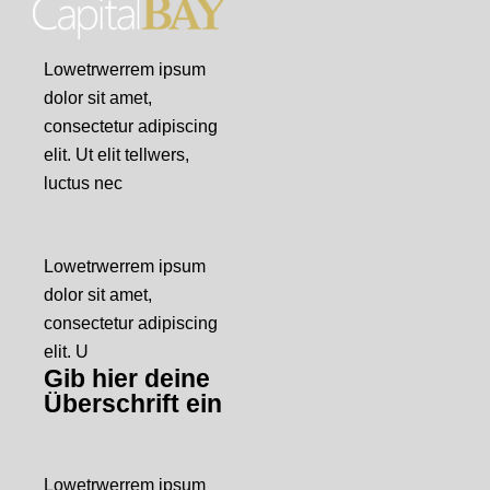
Lowetrwerrem ipsum
dolor sit amet,
consectetur adipiscing
elit. Ut elit tellwers,
luctus nec
Lowetrwerrem ipsum
dolor sit amet,
consectetur adipiscing
elit. U
Gib hier deine
Überschrift ein
Lowetrwerrem ipsum